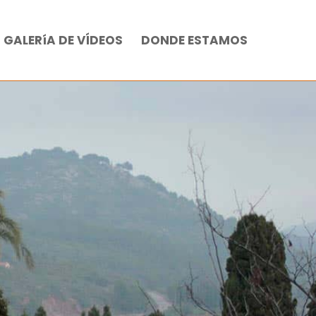
GALERíA DE VÍDEOS
DONDE ESTAMOS