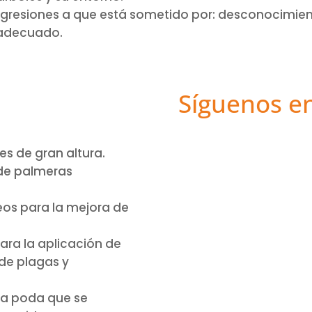
agresiones a que está sometido por: desconocimien
 adecuado.
Síguenos e
s de gran altura.
 de palmeras
eos para la mejora de
ara la aplicación de
de plagas y
la poda que se