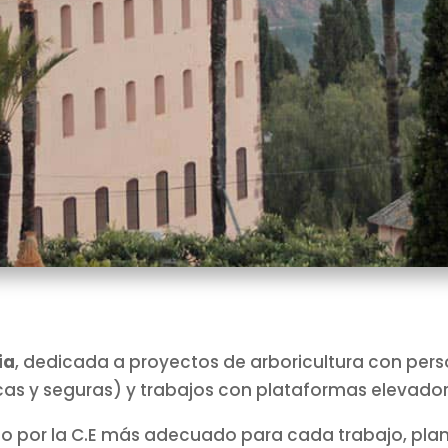
ia
, dedicada a proyectos de arboricultura con perso
cas y seguras) y trabajos con plataformas elevador
por la C.E más adecuado para cada trabajo, plan d