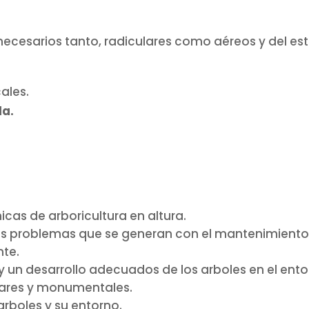
ecesarios tanto, radiculares como aéreos y del est
cales.
la.
icas de arboricultura en altura.
los problemas que se generan con el mantenimient
nte.
 un desarrollo adecuados de los arboles en el ento
ulares y monumentales.
arboles y su entorno.