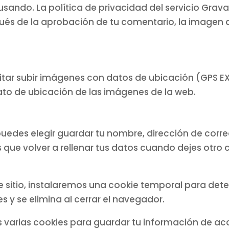
 usando. La política de privacidad del servicio Grava
 de la aprobación de tu comentario, la imagen de tu
tar subir imágenes con datos de ubicación (GPS EXIF
ato de ubicación de las imágenes de la web.
puedes elegir guardar tu nombre, dirección de corre
que volver a rellenar tus datos cuando dejes otro 
te sitio, instalaremos una cookie temporal para det
 y se elimina al cerrar el navegador.
arias cookies para guardar tu información de acce