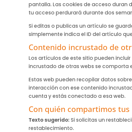
pantalla. Las cookies de acceso duran d
tu acceso perdurará durante dos semanas
Si editas o publicas un artículo se guar
simplemente indica el ID del artículo q
Contenido incrustado de otr
Los artículos de este sitio pueden inclui
incrustado de otras webs se comporta ex
Estas web pueden recopilar datos sobre ti
interacción con ese contenido incrustado
cuenta y estás conectado a esa web.
Con quién compartimos tus
Texto sugerido:
Si solicitas un restable
restablecimiento.