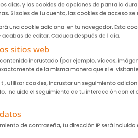
os días, y las cookies de opciones de pantalla dur
. Si sales de tu cuenta, las cookies de acceso se 
dará una cookie adicional en tu navegador. Esta coo
ue acabas de editar. Caduca después de 1 día.
os sitios web
r contenido incrustado (por ejemplo, vídeos, imágene
actamente de la misma manera que si el visitante 
, utilizar cookies, incrustar un seguimiento adiciona
, incluido el seguimiento de tu interacción con el 
 datos
cimiento de contraseña, tu dirección IP será incluida