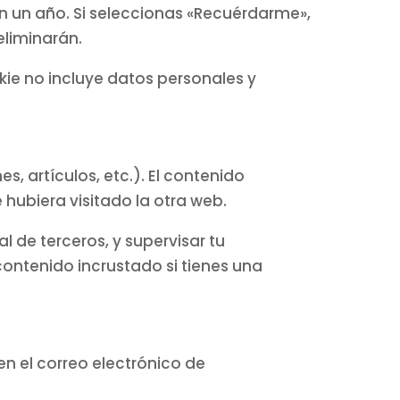
an un año. Si seleccionas «Recuérdarme»,
eliminarán.
kie no incluye datos personales y
s, artículos, etc.). El contenido
hubiera visitado la otra web.
l de terceros, y supervisar tu
contenido incrustado si tienes una
 en el correo electrónico de