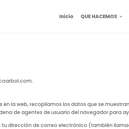
Inicio
QUE HACEMOS
ecoarbol.com.
 en la web, recopilamos los datos que se muestran 
 cadena de agentes de usuario del navegador para a
tu dirección de correo electrónico (también llam