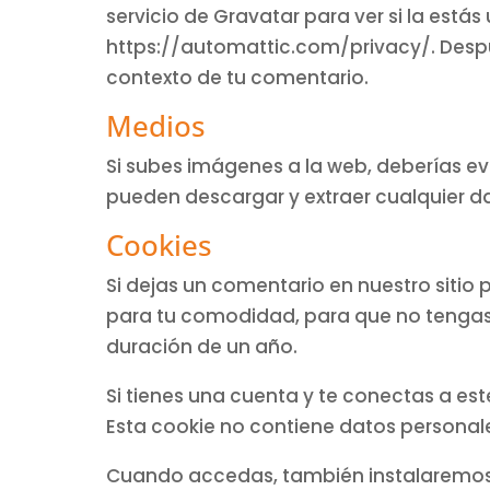
servicio de Gravatar para ver si la estás
https://automattic.com/privacy/. Después
contexto de tu comentario.
Medios
Si subes imágenes a la web, deberías evi
pueden descargar y extraer cualquier d
Cookies
Si dejas un comentario en nuestro sitio 
para tu comodidad, para que no tengas 
duración de un año.
Si tienes una cuenta y te conectas a es
Esta cookie no contiene datos personales
Cuando accedas, también instalaremos v