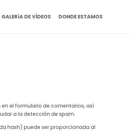
GALERíA DE VÍDEOS
DONDE ESTAMOS
en el formulario de comentarios, así
yudar a la detección de spam.
ada hash) puede ser proporcionada al