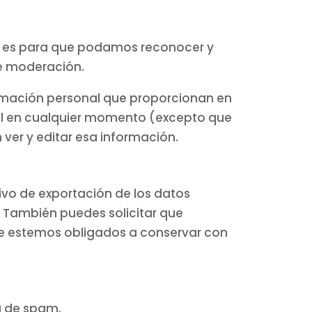
to es para que podamos reconocer y
e moderación.
ormación personal que proporcionan en
onal en cualquier momento (excepto que
er y editar esa información.
hivo de exportación de los datos
 También puedes solicitar que
ue estemos obligados a conservar con
a de spam.